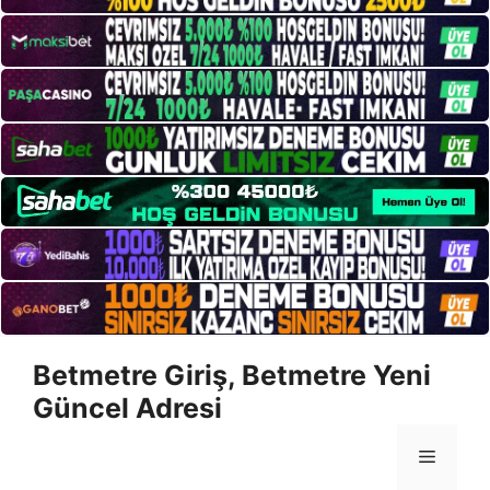
İçeriğe
Betmetre Giriş, Betmetre Yeni
atla
Güncel Adresi
Menü