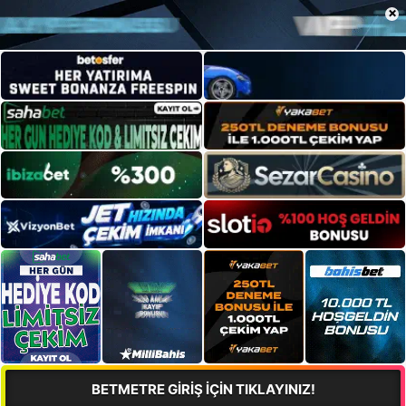
×
BETMETRE GİRİŞ İÇİN TIKLAYINIZ!