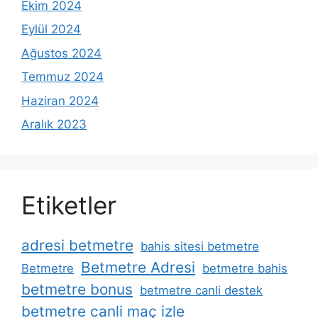
Ekim 2024
Eylül 2024
Ağustos 2024
Temmuz 2024
Haziran 2024
Aralık 2023
Etiketler
adresi betmetre
bahis sitesi betmetre
Betmetre Adresi
Betmetre
betmetre bahis
betmetre bonus
betmetre canli destek
betmetre canli maç izle