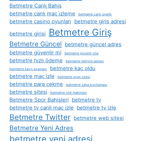
Betmetre Canlı Bahis
betmetre canlı maç i̇zleme
betmetre canlı üyelik
betmetre casino oyunları
betmetre giris adresi
Betmetre Giriş
betmetre girisi
Betmetre Güncel
betmetre güncel adres
betmetre güvenlir mi
betmetre güvenli site
betmetre hızlı ödeme
betmetre i̇letişim adresi
betmetre kaç oldu
betmetre kayıt aşaması
betmetre maç izle
betmetre oyun sitesi
betmetre para çekme
betmetre saha kısıtlaması
betmetre sitesi
betmetre slot makinesi
Betmetre Spor Bahisleri
betmetre tv
betmetre tv canli maç izle
betmetre tv izle
Betmetre Twitter
betmetre web sitesi
Betmetre Yeni Adres
betmetre yeni adresi