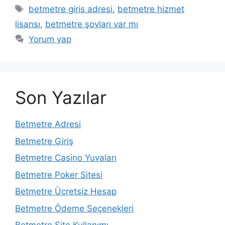
Etiketler
betmetre giris adresi
,
betmetre hizmet
lisansı
,
betmetre şovları var mı
Yorum yap
Son Yazılar
Betmetre Adresi
Betmetre Giriş
Betmetre Casino Yuvaları
Betmetre Poker Sitesi
Betmetre Ücretsiz Hesap
Betmetre Ödeme Seçenekleri