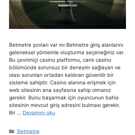
Betmetre şovları var mı Betmetre giriş alanlarını
geleneksel yöntemle oluşturma seçeneğiniz var.
Bu çevrimiçi casino platformu, canlı casino
bölümünde sorunsuz bir deneyim sağlayan ve
olası sorunları ortadan kaldıran güvenilir bir
sisteme sahiptir. Casino alanına erişmek için
web sitesinin ana sayfasına sahip olmanız
gerekir. Bunu başarmak için oyuncunun bahis
sitesinin mevcut giriş adresini bulması gerekir.
Bir …
Devamını oku
Kategoriler
Betmetre