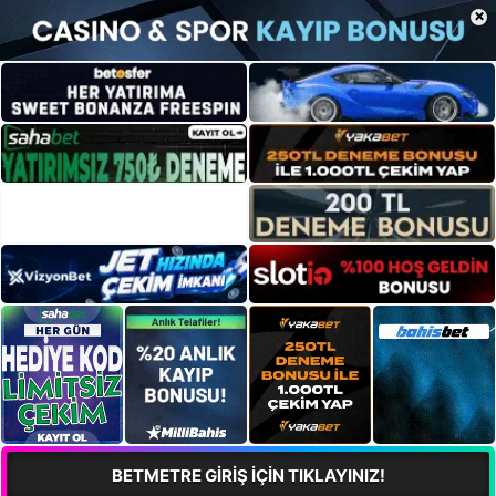
×
BETMETRE GİRİŞ İÇİN TIKLAYINIZ!