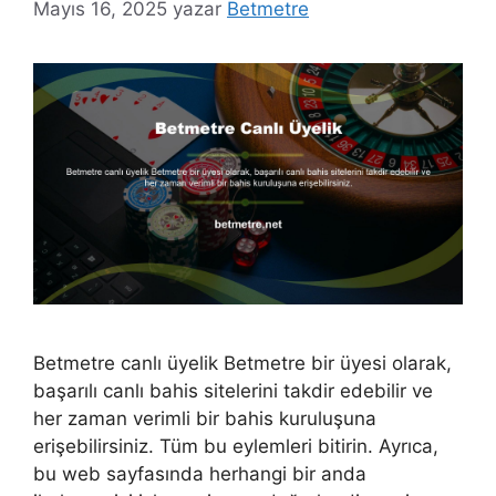
Mayıs 16, 2025
yazar
Betmetre
Betmetre canlı üyelik Betmetre bir üyesi olarak,
başarılı canlı bahis sitelerini takdir edebilir ve
her zaman verimli bir bahis kuruluşuna
erişebilirsiniz. Tüm bu eylemleri bitirin. Ayrıca,
bu web sayfasında herhangi bir anda