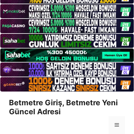
İçeriğe
Betmetre Giriş, Betmetre Yeni
atla
Güncel Adresi
Menü