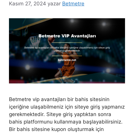
Kasım 27, 2024
yazar
Betmetre
Betmetre vip avantajları bir bahis sitesinin
içeriğine ulaşabilmeniz için siteye giriş yapmanız
gerekmektedir. Siteye giriş yaptıktan sonra
bahis platformunu kullanmaya başlayabilirsiniz.
Bir bahis sitesine kupon oluşturmak için