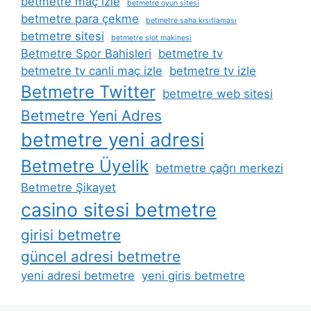
betmetre maç izle
betmetre oyun sitesi
betmetre para çekme
betmetre saha kısıtlaması
betmetre sitesi
betmetre slot makinesi
Betmetre Spor Bahisleri
betmetre tv
betmetre tv canli maç izle
betmetre tv izle
Betmetre Twitter
betmetre web sitesi
Betmetre Yeni Adres
betmetre yeni adresi
Betmetre Üyelik
betmetre çağrı merkezi
Betmetre Şikayet
casino sitesi betmetre
girisi betmetre
güncel adresi betmetre
yeni adresi betmetre
yeni giris betmetre