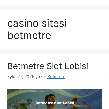
casino sitesi
betmetre
Betmetre Slot Lobisi
Eylül 27, 2025
yazar
Betmetre