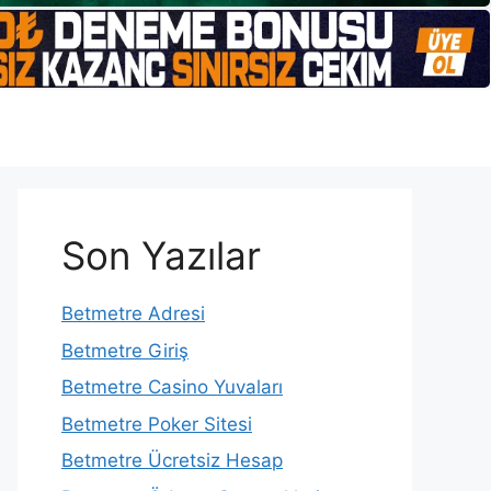
Son Yazılar
Betmetre Adresi
Betmetre Giriş
Betmetre Casino Yuvaları
Betmetre Poker Sitesi
Betmetre Ücretsiz Hesap