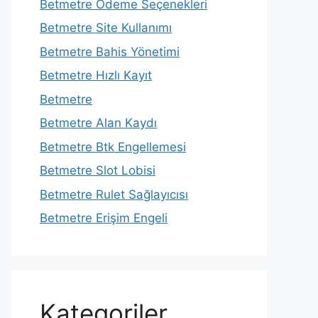
Betmetre Ödeme Seçenekleri
Betmetre Site Kullanımı
Betmetre Bahis Yönetimi
Betmetre Hızlı Kayıt
Betmetre
Betmetre Alan Kaydı
Betmetre Btk Engellemesi
Betmetre Slot Lobisi
Betmetre Rulet Sağlayıcısı
Betmetre Erişim Engeli
Kategoriler