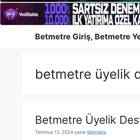
İçeriğe
Betmetre Giriş, Betmetre Y
atla
betmetre üyelik 
Betmetre Üyelik Des
Temmuz 13, 2024
yazar
Betmetre